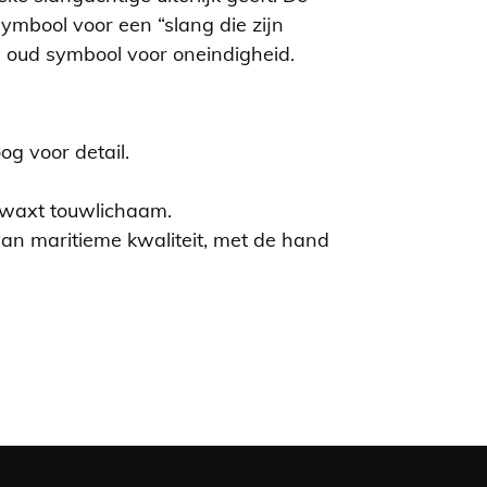
ymbool voor een “slang die zijn
n oud symbool voor oneindigheid.
g voor detail.
waxt touwlichaam.
 van maritieme kwaliteit, met de hand