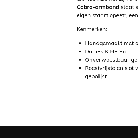
Cobra-armband
staat s
eigen staart opeet”, ee
Kenmerken:
Handgemaakt met oo
Dames & Heren
Onverwoestbaar ge
Roestvrijstalen slot
gepolijst.