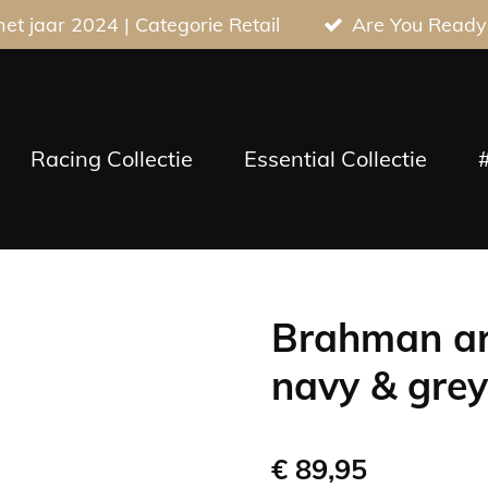
t jaar 2024 | Categorie Retail
Are You Ready
Racing Collectie
Essential Collectie
Brahman ar
navy & grey
€ 89,95