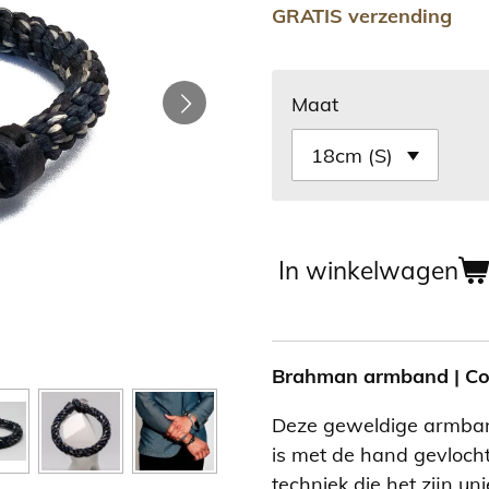
GRATIS verzending
Maat
In winkelwagen
Brahman armband | Cob
Deze geweldige armba
is met de hand gevloc
techniek die het zijn uni