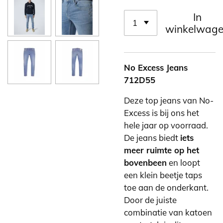
In
winkelwag
No Excess Jeans
712D55
Deze top jeans van No-
Excess is bij ons het
hele jaar op voorraad.
De jeans biedt
iets
meer ruimte op het
bovenbeen
en loopt
een klein beetje taps
toe aan de onderkant.
Door de juiste
combinatie van katoen