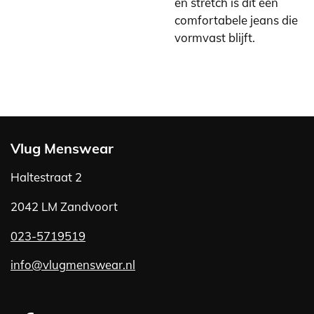
en stretch is dit een
comfortabele jeans die
vormvast blijft.
Vlug Menswear
Haltestraat 2
2042 LM Zandvoort
023-5719519
info@vlugmenswear.nl