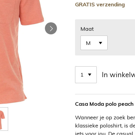
GRATIS verzending
Maat
In winkel
Casa Moda polo peach
Wanneer je op zoek ben
klassieke poloshirt, is
iets voor jou. De casual