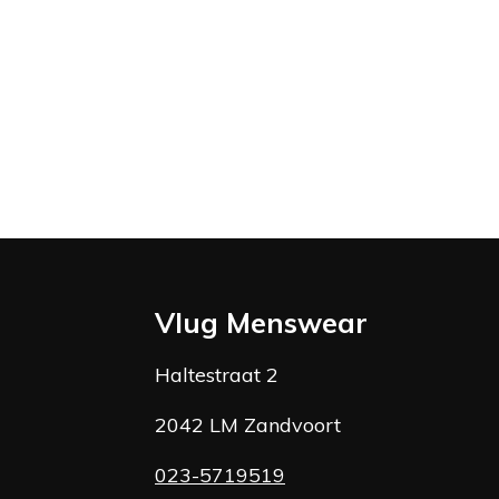
Vlug Menswear
Haltestraat 2
2042 LM Zandvoort
023-5719519