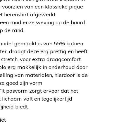
is voorzien van een klassieke pique
et herenshirt afgewerkt
, een modieuze weving op de boord
op de rand.
 model gemaakt is van 55% katoen
r, draagt deze erg prettig en heeft
e stretch, voor extra draagcomfort.
olo erg makkelijk in onderhoud door
lling van materialen, hierdoor is de
deze goed zijn vorm
it pasvorm zorgt ervoor dat het
t lichaam valt en tegelijkertijd
jheid biedt.
iet