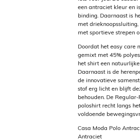
een antraciet kleur en 
binding. Daarnaast is h
met drieknoopssluiting
met sportieve strepen 
Doordat het easy care
gemixt met 45% polyeste
het shirt een natuurlijk
Daarnaast is de herenp
de innovatieve samenste
stof erg licht en blijft 
behouden. De Regular-F
poloshirt recht langs he
voldoende bewegingsvri
Casa Moda Polo Antrac
Antraciet