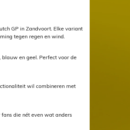
utch GP in Zandvoort. Elke variant
rming tegen regen en wind.
 blauw en geel. Perfect voor de
tionaliteit wil combineren met
r fans die nét even wat anders