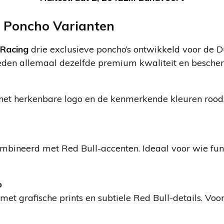
l Poncho Varianten
 Racing
drie exclusieve poncho’s ontwikkeld voor de D
ieden allemaal dezelfde premium kwaliteit en besche
 het herkenbare logo en de kenmerkende kleuren rood,
bineerd met Red Bull-accenten. Ideaal voor wie func
o
et grafische prints en subtiele Red Bull-details. Voo