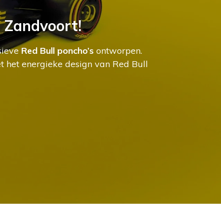
n Zandvoort!
sieve
Red Bull poncho’s
ontworpen.
t het energieke design van Red Bull