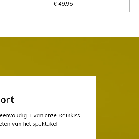
€ 49,95
ort
 eenvoudig 1 van onze Rainkiss
eten van het spektakel