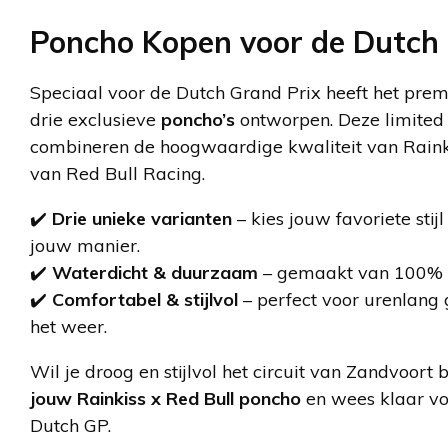
Poncho Kopen voor de Dutch
Speciaal voor de Dutch Grand Prix heeft het p
drie exclusieve
poncho’s
ontworpen. Deze limited
combineren de hoogwaardige kwaliteit van Raink
van Red Bull Racing.
✔️
Drie unieke varianten
– kies jouw favoriete sti
jouw manier.
✔️
Waterdicht & duurzaam
– gemaakt van 100% g
✔️
Comfortabel & stijlvol
– perfect voor urenlang 
het weer.
Wil je droog en stijlvol het circuit van Zandvoort
jouw Rainkiss x Red Bull poncho
en wees klaar voo
Dutch GP.