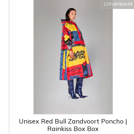
Uitverkocht
Unisex Red Bull Zandvoort Poncho |
Rainkiss Box Box