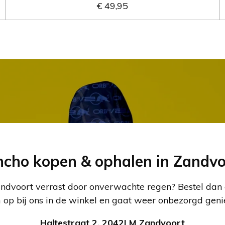
€ 49,95
ncho kopen & ophalen in Zandvo
Zandvoort verrast door onverwachte regen? Bestel dan
m op bij ons in de winkel en gaat weer onbezorgd geni
Haltestraat 2, 2042LM Zandvoort