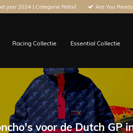
t jaar 2024 | Categorie Retail
Are You Ready
Racing Collectie
Essential Collectie
oncho's voor de Dutch GP i