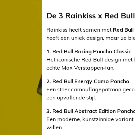
De 3 Rainkiss x Red Bul
Rainkiss heeft samen met
Red Bull
heeft een uniek design, maar ze b
1. Red Bull Racing Poncho Classic
Het iconische Red Bull design met
echte Max Verstappen-fan.
2. Red Bull Energy Camo Poncho
Een stoer camouflagepatroon gecom
een opvallende stijl.
3. Red Bull Abstract Edition Ponch
Een moderne, kunstzinnige variant m
willen.