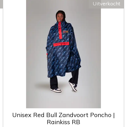
Uitverkocht
Unisex Red Bull Zandvoort Poncho |
Rainkiss RB