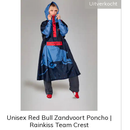
Uitverkocht
Unisex Red Bull Zandvoort Poncho |
Rainkiss Team Crest