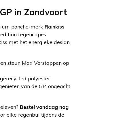
 GP in Zandvoort
remium poncho-merk
Rainkiss
 edition regencapes
iss met het energieke design
jl en steun Max Verstappen op
erecycled polyester.
genieten van de GP, ongeacht
 beleven?
Bestel vandaag nog
r elke regenbui tijdens de