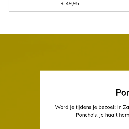
€ 49,95
Po
Word je tijdens je bezoek in 
Poncho's. Je haalt he