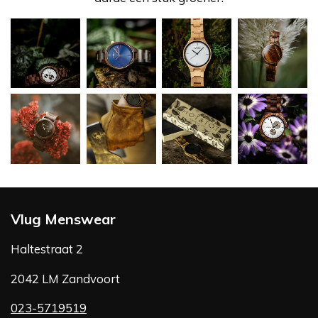
Vlug Menswear
Haltestraat 2
2042 LM Zandvoort
023-5719519