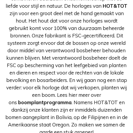
liefde voor stijl en natuur.
De horloges van
HOT&TOT
zijn voor een groot deel met de hand gemaakt van
hout. Het hout dat voor onze horloges wordt
gebruikt komt voor 100% van duurzaam beheerde
bronnen. Onze fabrikant is FSC-gecertificeerd. Dit
systeem zorgt ervoor dat de bossen op onze wereld
door middel van verantwoord bosbeheer behouden
kunnen blijven. Met verantwoord bosbeheer doelt de
FSC op bescherming van het leefgebied van planten
en dieren en respect voor de rechten van de lokale
bevolking en bosarbeiders. En wij gaan nog een stap
verder: voor elk horloge dat wij verkopen, planten wij
een boom. Lees hier meer over
ons
boomplantprogramma
. Namens HOT&TOT en
dankzij onze klanten zijn er inmiddels duizenden
bomen aangeplant in Bolivia, op de Filipijnen en in de
Amerikaanse staat Oregon. Zo maken we samen de
aarde een stuk groener!