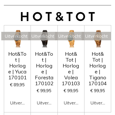
Uitverkocht
Uitverkocht
Uitverkocht
Uitverkocht
Hot&To
Hot&To
Hot&
Hot&
t |
t |
Tot |
Tot |
Horlog
Horlog
Horlog
Horlog
e | Yuca
e |
e |
e |
170101
Foresta
Volea
Tigano
170102
170103
170104
€ 89,95
€ 99,95
€ 99,95
€ 99,95
Uitverkocht
Uitverkocht
Uitverkocht
Uitverkocht