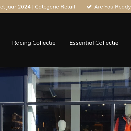
t jaar 2024 | Categorie Retail
Are You Ready
Racing Collectie
Essential Collectie