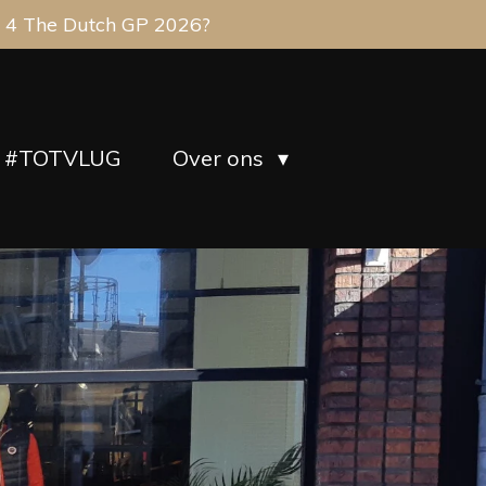
 4 The Dutch GP 2026?
#TOTVLUG
Over ons