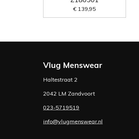
€ 139,95
Vlug Menswear
Haltestraat 2
2042 LM Zandvoort
023-5719519
info@vlugmenswear.nl