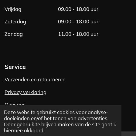
Vrijdag
09.00 - 18.00 uur
Zaterdag
09.00 - 18.00 uur
Zondag
11.00 - 18.00 uur
Service
Verzenden en retourneren
Privacy verklaring
Over ons
Deze website gebruikt cookies voor analyse-
Contact
doeleinden en/of het tonen van advertenties.
Door gebruik te blijven maken van de site gaat u
hiermee akkoord.