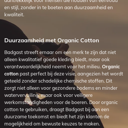
aantrekkelijk voor mensen die houden van eenvoud
en stijl, zonder in te boeten aan duurzaamheid en
kwaliteit.
Duurzaamheid met Organic Cotton
Badgast streeft ernaar om een merk te zijn dat niet
alleen kwalitatief goede kleding biedt, maar ook
verantwoordelijkheid neemt voor het milieu.
Organic
cotton
past perfect bij deze visie, aangezien het wordt
geteeld zonder schadelijke chemische stoffen. Dit
zorgt niet alleen voor gezondere bodems en minder
watervervuiling, maar ook voor veiligere
werkomstandigheden voor de boeren. Door organic
cotton te gebruiken, draagt Badgast bij aan een
duurzame toekomst en biedt het zijn klanten de
mogelijkheid om bewuste keuzes te maken.