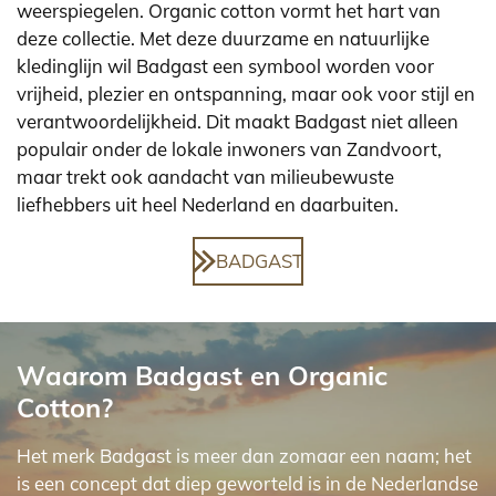
weerspiegelen. Organic cotton vormt het hart van
deze collectie. Met deze duurzame en natuurlijke
kledinglijn wil Badgast een symbool worden voor
vrijheid, plezier en ontspanning, maar ook voor stijl en
verantwoordelijkheid. Dit maakt Badgast niet alleen
populair onder de lokale inwoners van Zandvoort,
maar trekt ook aandacht van milieubewuste
liefhebbers uit heel Nederland en daarbuiten.
BADGAST
Waarom Badgast en Organic
Cotton?
Het merk Badgast is meer dan zomaar een naam; het
is een concept dat diep geworteld is in de Nederlandse