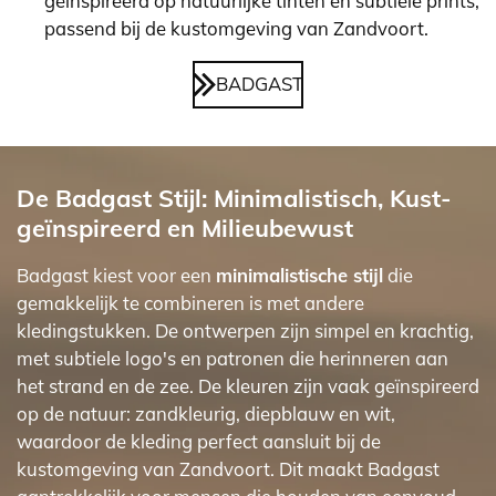
geïnspireerd op natuurlijke tinten en subtiele prints,
passend bij de kustomgeving van Zandvoort.
BADGAST
De Badgast Stijl: Minimalistisch, Kust-
geïnspireerd en Milieubewust
Badgast kiest voor een
minimalistische stijl
die
gemakkelijk te combineren is met andere
kledingstukken. De ontwerpen zijn simpel en krachtig,
met subtiele logo's en patronen die herinneren aan
het strand en de zee. De kleuren zijn vaak geïnspireerd
op de natuur: zandkleurig, diepblauw en wit,
waardoor de kleding perfect aansluit bij de
kustomgeving van Zandvoort. Dit maakt Badgast