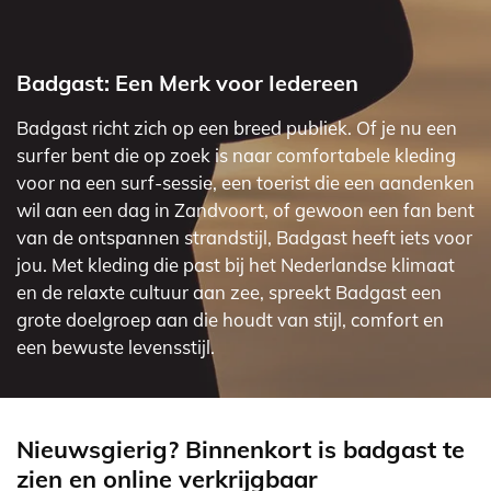
Badgast: Een Merk voor Iedereen
Badgast richt zich op een breed publiek. Of je nu een
surfer bent die op zoek is naar comfortabele kleding
voor na een surf-sessie, een toerist die een aandenken
wil aan een dag in Zandvoort, of gewoon een fan bent
van de ontspannen strandstijl, Badgast heeft iets voor
jou. Met kleding die past bij het Nederlandse klimaat
en de relaxte cultuur aan zee, spreekt Badgast een
grote doelgroep aan die houdt van stijl, comfort en
een bewuste levensstijl.
Nieuwsgierig? Binnenkort is badgast te
zien en online verkrijgbaar